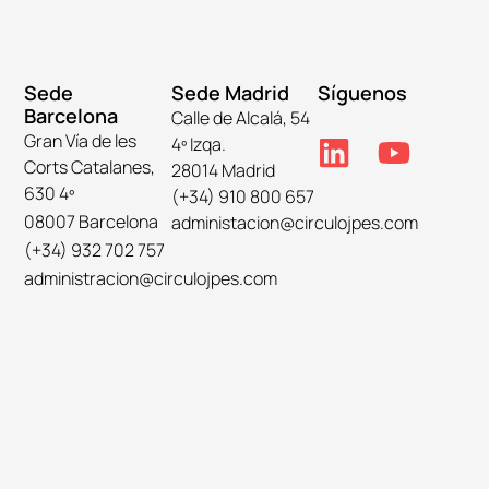
Sede
Sede Madrid
Síguenos
Barcelona
Calle de Alcalá, 54
Gran Vía de les
4º Izqa.
Corts Catalanes,
28014 Madrid
630 4º
(+34) 910 800 657
08007 Barcelona
administacion@circulojpes.com
(+34) 932 702 757
administracion@circulojpes.com