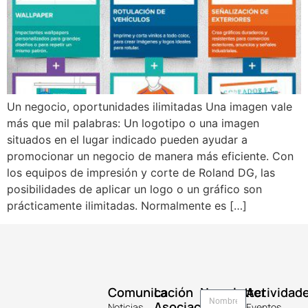
Un negocio, oportunidades ilimitadas Una imagen vale
más que mil palabras: Un logotipo o una imagen
situados en el lugar indicado pueden ayudar a
promocionar un negocio de manera más eficiente. Con
los equipos de impresión y corte de Roland DG, las
posibilidades de aplicar un logo o un gráfico son
prácticamente ilimitadas. Normalmente es […]
Comunicación
La
Newsletter
Actividad
Asociación
Noticias
Eventos