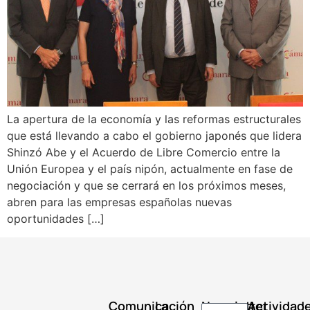
La apertura de la economía y las reformas estructurales
que está llevando a cabo el gobierno japonés que lidera
Shinzó Abe y el Acuerdo de Libre Comercio entre la
Unión Europea y el país nipón, actualmente en fase de
negociación y que se cerrará en los próximos meses,
abren para las empresas españolas nuevas
oportunidades […]
Comunicación
La
Newsletter
Actividad