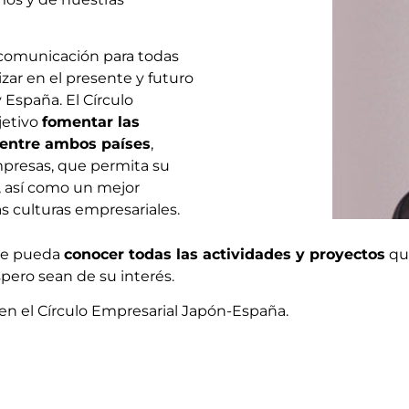
comunicación para todas
zar en el presente y futuro
 España. El Círculo
jetivo
fomentar las
entre ambos países
,
presas, que permita su
, así como un mejor
 culturas empresariales.
que pueda
conocer todas las actividades y proyectos
que
spero sean de su interés.
en el Círculo Empresarial Japón-España.