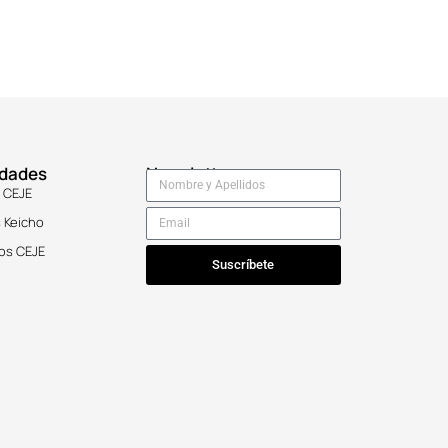
idades
Newsletter
 CEJE
 Keicho
os CEJE
Suscríbete