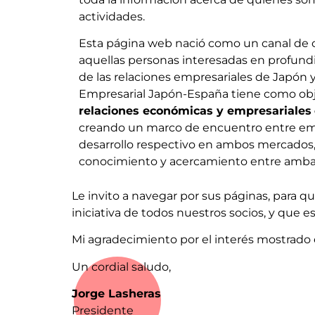
actividades.
Esta página web nació como un canal de 
aquellas personas interesadas en profundi
de las relaciones empresariales de Japón y
Empresarial Japón-España tiene como ob
relaciones económicas y empresariales
creando un marco de encuentro entre em
desarrollo respectivo en ambos mercados
conocimiento y acercamiento entre ambas
Le invito a navegar por sus páginas, para 
iniciativa de todos nuestros socios, y que e
Mi agradecimiento por el interés mostrado 
Un cordial saludo,
Jorge Lasheras
Presidente